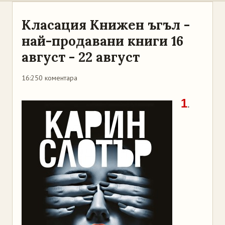
Класация Книжен ъгъл -
най-продавани книги 16
август - 22 август
16:25
0 коментара
1
.