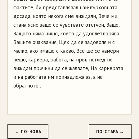
← ПО-НОВА
ПО-СТАРА →