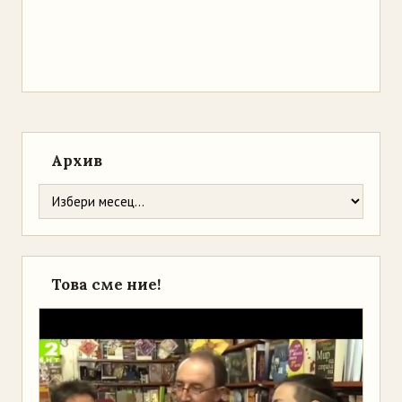
Архив
Това сме ние!