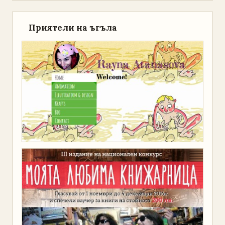
Приятели на ъгъла