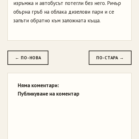
изръмжа и автобусът потегли без него. Ричър
обърна гръб на облака дизелови пари и се
запъти обратно към заложната къща.
← ПО-НОВА
ПО-СТАРА →
Няма коментари:
Публикуване на коментар