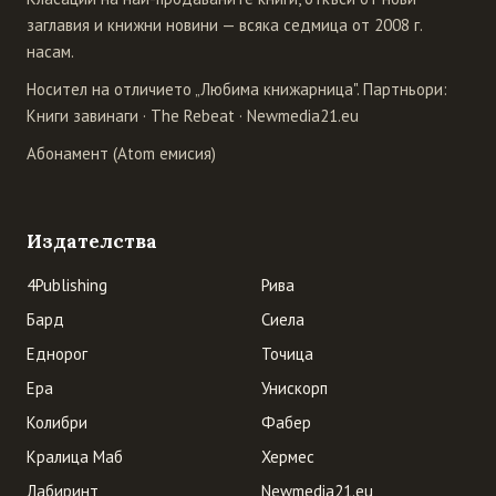
заглавия и книжни новини — всяка седмица от 2008 г.
насам.
Носител на отличието „Любима книжарница". Партньори:
Книги завинаги
·
The Rebeat
·
Newmedia21.eu
Абонамент (Atom емисия)
Издателства
4Publishing
Рива
Бард
Сиела
Еднорог
Точица
Ера
Унискорп
Колибри
Фабер
Кралица Маб
Хермес
Лабиринт
Newmedia21.eu