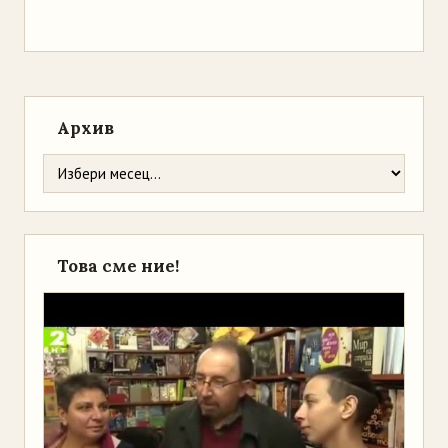
Архив
Това сме ние!