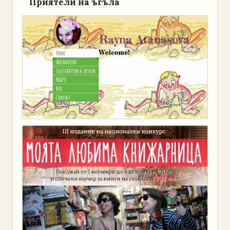
Приятели на ъгъла