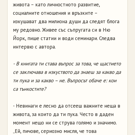
живота – като личностното развитие,
социалните отношения и връзките –
изкушават два милиона души да следят блога
му редовно. Живее със съпругата си в Ню
Йорк, пише статии и води семинари. Следва
интервю с автора.
- В книгата ти става въпрос за това, че щастието
се заключава в изкуството да знаеш за какво да
ти пука и за какво – не. Въпросът обаче е: кои
са тънкостите?
- Невинаги е лесно да отсееш важните неща в
живота, за които да ти пука. Често в даден
момент нещо ни се струва голямо и значимо.
„Ей, пичове, сериозно мисля, че това