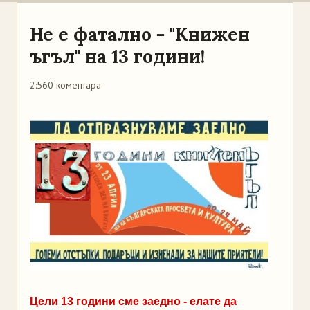
Не е фатално - "Книжен
ъгъл" на 13 години!
2:56
0 коментара
Цели 13 години сме заедно -
елате да