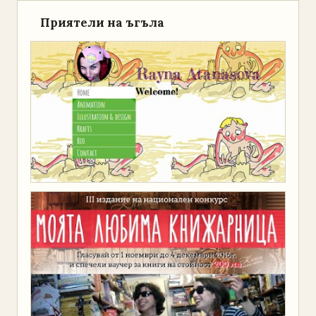
Приятели на ъгъла