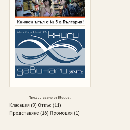
Предоставено от
Blogger
.
Класация
(9)
Откъс
(11)
Представяне
(16)
Промоция
(1)