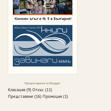
Предоставено от
Blogger
.
Класация
(9)
Откъс
(11)
Представяне
(16)
Промоция
(1)