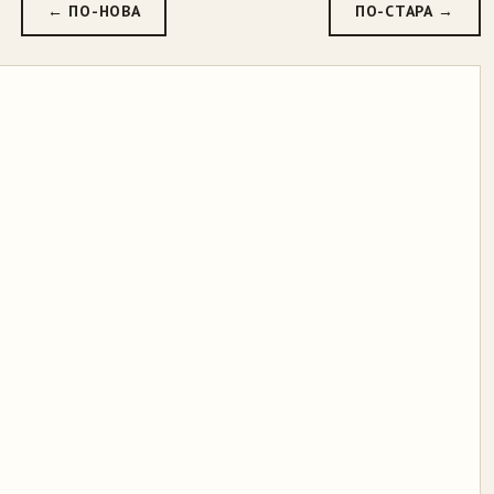
← ПО-НОВА
ПО-СТАРА →