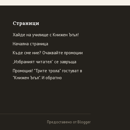
Страници
Хайде на училище с Книжен Ъгъл!
Начална страница
Къде сме ние? Очаквайте промоции
„Избраният читател” се завръща
Промоция! "Трите трола" гостуват в
"Книжен Ъгъл". И обратно
Предоставено от Blogger