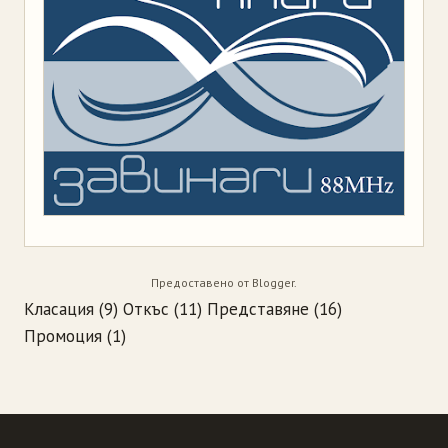
Предоставено от
Blogger
.
Класация
(9)
Откъс
(11)
Представяне
(16)
Промоция
(1)