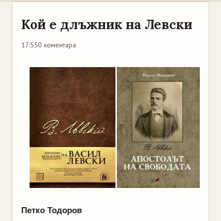
Кой е длъжник на Левски
17:55
0 коментара
Петко Тодоров