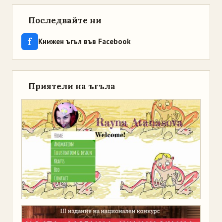
Последвайте ни
f
Книжен ъгъл във Facebook
Приятели на ъгъла