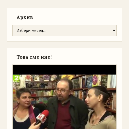
Архив
Това сме ние!