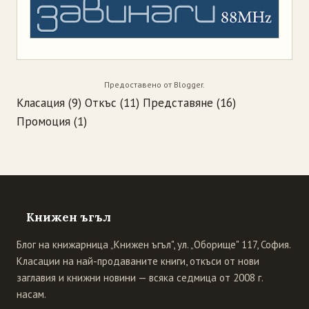
Предоставено от
Blogger
.
Класация
(9)
Откъс
(11)
Представяне
(16)
Промоция
(1)
Книжен ъгъл
Блог на книжарница „Книжен ъгъл", ул. „Оборище" 117, София.
Класации на най-продаваните книги, откъси от нови
заглавия и книжни новини — всяка седмица от 2008 г.
насам.