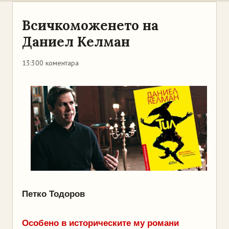
Всичкоможенето на
Даниел Келман
13:30
0 коментара
Петко Тодоров
Особено в историческите му романи