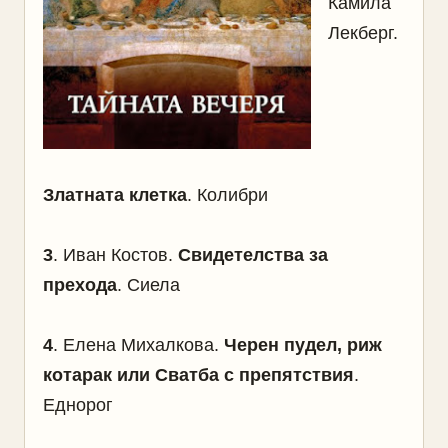
Камила
Лекберг.
Златната клетка
. Колибри
3
. Иван Костов.
Свидетелства за
прехода
. Сиела
4
. Елена Михалкова.
Черен пудел, риж
котарак или Сватба с препятствия
.
Еднорог