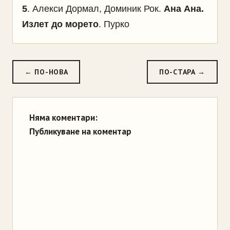
5
. Алекси Дормал, Доминик Рок.
Ана Ана.
Излет до морето
. Пурко
← ПО-НОВА
ПО-СТАРА →
Няма коментари:
Публикуване на коментар