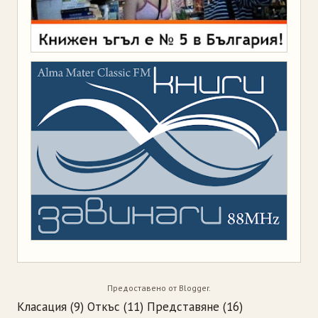
Предоставено от
Blogger
.
Класация
(9)
Откъс
(11)
Представяне
(16)