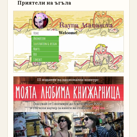
Приятели на ъгъла