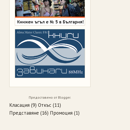
Предоставено от
Blogger
.
Класация
(9)
Откъс
(11)
Представяне
(16)
Промоция
(1)