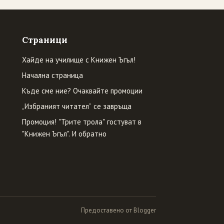
Страници
Хайде на училище с Книжен Ъгъл!
Начална страница
Къде сме ние? Очаквайте промоции
„Избраният читател” се завръща
Промоция! "Трите трола" гостуват в
"Книжен Ъгъл". И обратно
Предоставено от Blogger