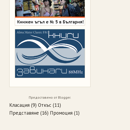
Предоставено от
Blogger
.
Класация
(9)
Откъс
(11)
Представяне
(16)
Промоция
(1)