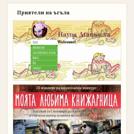
Приятели на ъгъла