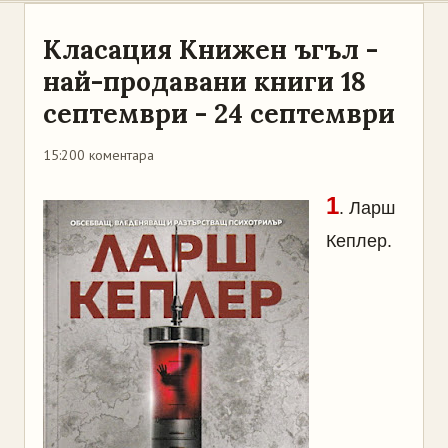
Класация Книжен ъгъл -
най-продавани книги 18
септември - 24 септември
15:20
0 коментара
1
. Ларш
Кеплер.