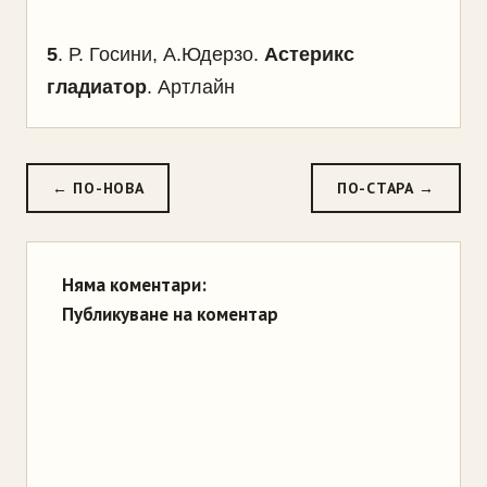
5
. Р. Госини, А.Юдерзо.
Астерикс
гладиатор
. Артлайн
← ПО-НОВА
ПО-СТАРА →
Няма коментари:
Публикуване на коментар