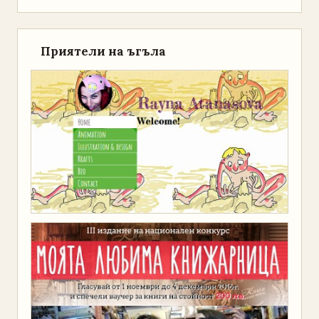
Приятели на ъгъла