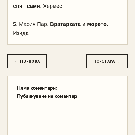
спят сами
. Хермес
5
. Мария Пар.
Вратарката и морето
.
Изида
← ПО-НОВА
ПО-СТАРА →
Няма коментари:
Публикуване на коментар