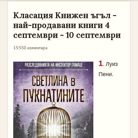
Класация Книжен ъгъл -
най-продавани книги 4
септември - 10 септември
15:55
0 коментара
1
. Луиз
Пени.