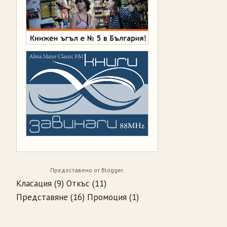
Предоставено от
Blogger
.
Класация
(9)
Откъс
(11)
Представяне
(16)
Промоция
(1)