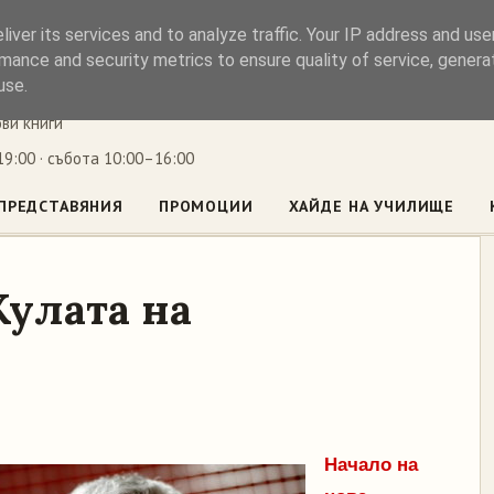
iver its services and to analyze traffic. Your IP address and us
ъл
mance and security metrics to ensure quality of service, gener
use.
ови книги
9:00 · събота 10:00–16:00
ПРЕДСТАВЯНИЯ
ПРОМОЦИИ
ХАЙДЕ НА УЧИЛИЩЕ
Кулата на
Начало на