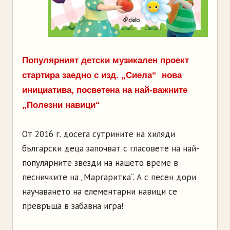
Популярният детски музикален проект
стартира заедно с изд. „Сиела“ нова
инициатива, посветена на най-важните
„Полезни навици“
От 2016 г. досега сутрините на хиляди
български деца започват с гласовете на най-
популярните звезди на нашето време в
песничките на „Маргаритка“. А с песен дори
научаването на елементарни навици се
превръща в забавна игра!