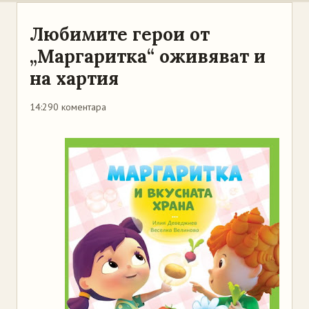
Любимите герои от
„Маргаритка“ оживяват и
на хартия
14:29
0 коментара