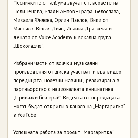
Песничките от албума звучат с гласовете на
Поли Генова, Влади Ампов - Графа, Белослава,
Михаела Филева, Орлин Павлов, Вики от
Мастило, Вензи, Дичо, Йоанна Драгнева и
децата от Voice Academy и вокална група
„Шоколадче”.
Избрани части от всички музикални
произведения от диска участват и във видео
поредицата„Полезни Навици”, реализирана в
партньорство с националната инициатива
„Приказки без край”. Видеата от поредицата
могат бъдат открити в канала на „Маргаритка”
в YouTube
Успешната работа за проект „Маргаритка”