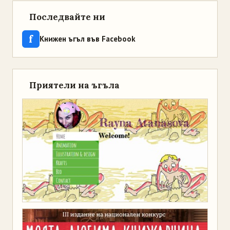
Последвайте ни
f
Книжен ъгъл във Facebook
Приятели на ъгъла