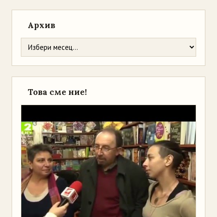
Архив
Това сме ние!