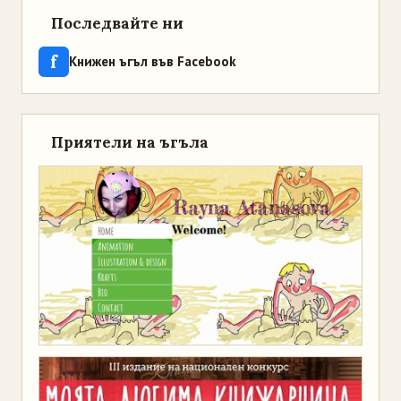
Последвайте ни
f
Книжен ъгъл във Facebook
Приятели на ъгъла