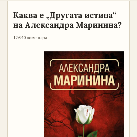
Каква е „Другата истина“
на Александра Маринина?
12:34
0 коментара