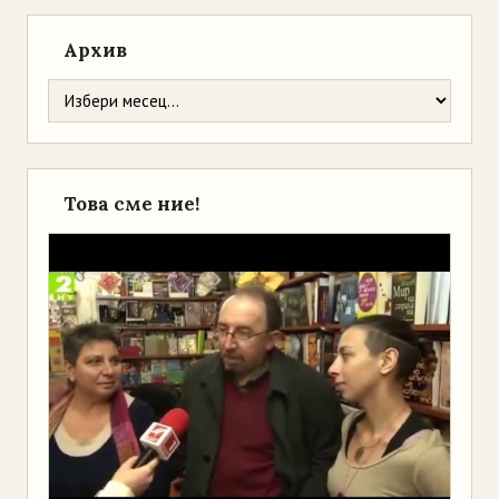
Архив
Това сме ние!