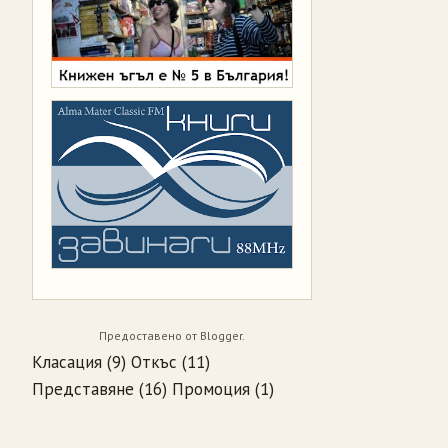
Предоставено от
Blogger
.
Класация
(9)
Откъс
(11)
Представяне
(16)
Промоция
(1)