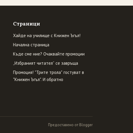
Страници
Хайде на училище с Книжен Ъгъл!
Начална страница
Къде сме ние? Очаквайте промоции
„Избраният читател” се завръща
Промоция! "Трите трола" гостуват в
"Книжен Ъгъл". И обратно
Предоставено от Blogger