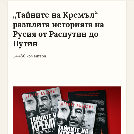
„Тайните на Кремъл“
разплита историята на
Русия от Распутин до
Путин
14:48
0 коментара