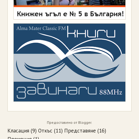
Предоставено от
Blogger
.
Класация
(9)
Откъс
(11)
Представяне
(16)