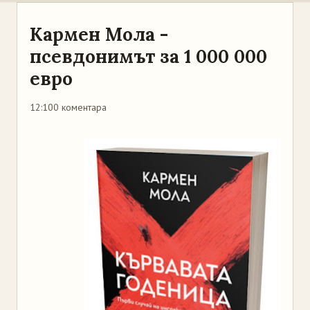
Кармен Мола -
псевдонимът за 1 000 000
евро
12:10
0 коментара