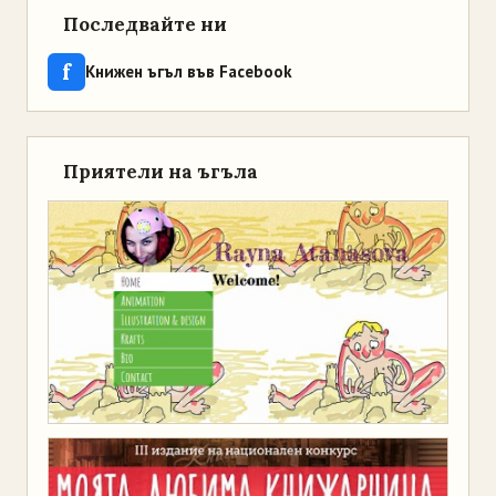
Последвайте ни
f
Книжен ъгъл във Facebook
Приятели на ъгъла