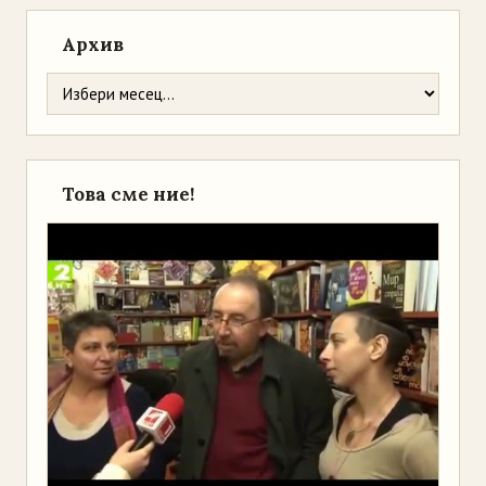
Архив
Това сме ние!