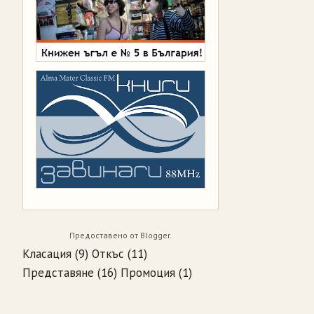
Предоставено от
Blogger
.
Класация
(9)
Откъс
(11)
Представяне
(16)
Промоция
(1)