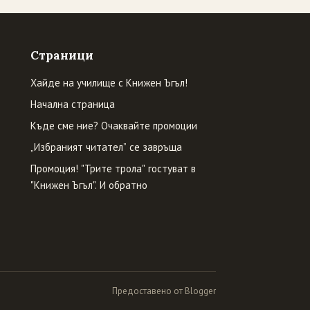
Страници
Хайде на училище с Книжен Ъгъл!
Начална страница
Къде сме ние? Очаквайте промоции
„Избраният читател” се завръща
Промоция! "Трите трола" гостуват в
"Книжен Ъгъл". И обратно
Предоставено от Blogger