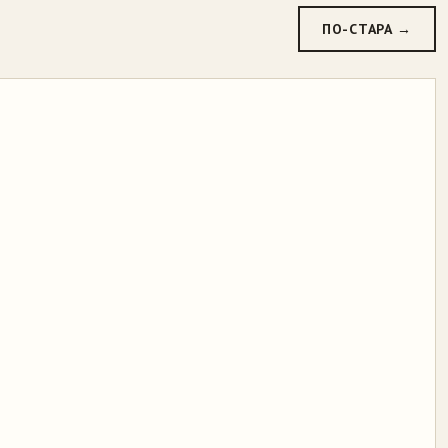
ПО-СТАРА →