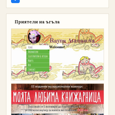
Приятели на ъгъла