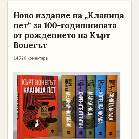
Ново издание на „Кланица
пет“ за 100-годишнината
от рождението на Кърт
Вонегът
14:32
0 коментара