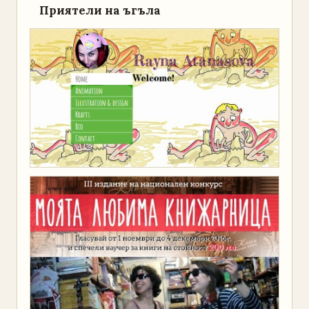
Приятели на ъгъла