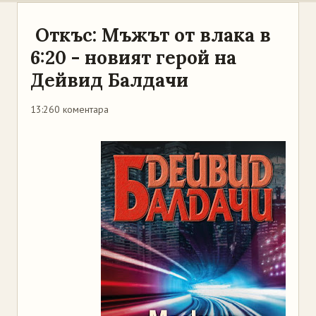
Откъс: Мъжът от влака в
6:20 - новият герой на
Дейвид Балдачи
13:26
0 коментара