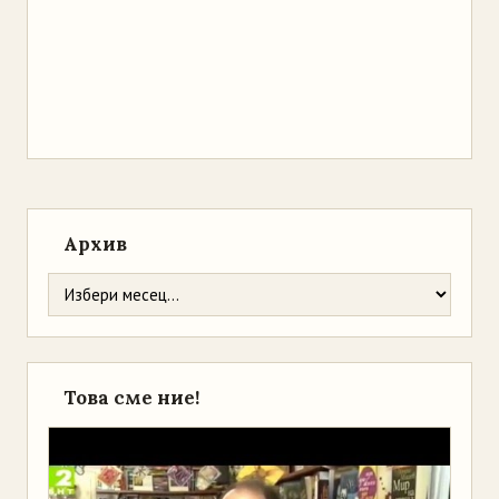
Архив
Това сме ние!