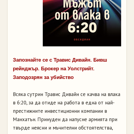
Запознайте се с Травис Дивайн. Бивш
рейнджър. Брокер на Уолстрийт.
Заподозрян за убийство
Всяка сутрин Травис Дивайн се качва на влака
в 6:20, за да отиде на работа в една от най-
престижните инвестиционни компании в
Манхатън. Принуден да напусне армията при
твърде неясни и мъчителни обстоятелства,