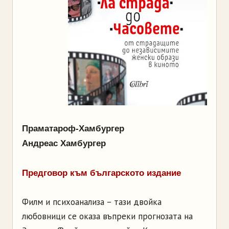
Праматароф-Хамбургер
Андреас Хамбургер
Предговор към българското издание
Филм и психоанализа – тази двойка
любовници се оказа въпреки прогнозата на