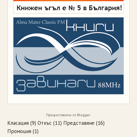
Предоставено от
Blogger
.
Класация
(9)
Откъс
(11)
Представяне
(16)
Промоция
(1)