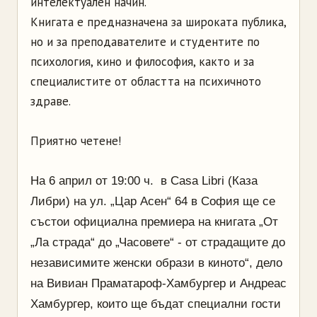
интелектуален начин.
Книгата е предназначена за широката публика,
но и за преподавателите и студентите по
психология, кино и философия, както и за
специалистите от областта на психичното
здраве.
Приятно четене!
На 6 април от 19:00 ч. в Casa Libri (Каза
Либри) на ул. „Цар Асен“ 64 в София ще се
състои официална премиера на книгата „От
„Ла страда“ до „Часовете“ - от страдащите до
независимите женски образи в киното“, дело
на Вивиан Праматароф-Хамбургер и Андреас
Хамбургер, които ще бъдат специални гости