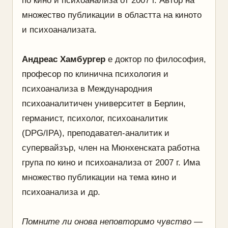
по кино и психоанализа от 2007 г. Автор на
множество публикации в областта на киното
и психоанализата.
Андреас Хамбургер
e доктор по философия,
професор по клинична психология и
психоанализа в Международния
психоаналитичен университет в Берлин,
германист, психолог, психоаналитик
(DPG/IPA), преподавател-аналитик и
супервайзър, член на Мюнхенската работна
група по кино и психоанализа от 2007 г. Има
множество публикации на тема кино и
психоанализа и др.
Помните ли онова неповторимо чувство —