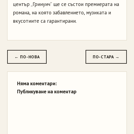
център „Гринуич“ ще се състои премиерата на
романа, на която забавлението, музиката и
вкусотиите са гарантирани.
← ПО-НОВА
ПО-СТАРА →
Няма коментари:
Публикуване на коментар