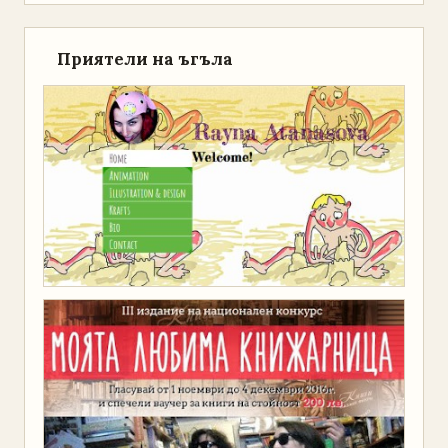
Приятели на ъгъла