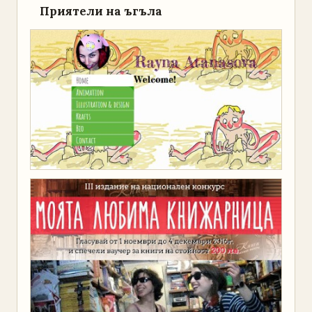
Приятели на ъгъла