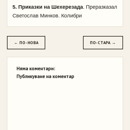
5.
Приказки на Шехерезада
.
Преразказал
Светослав Минков.
Колибри
← ПО-НОВА
ПО-СТАРА →
Няма коментари:
Публикуване на коментар