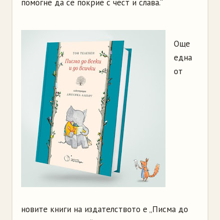
помогне да се покрие с чест и слава.“
Още
една
от
новите книги на издателството е „Писма до