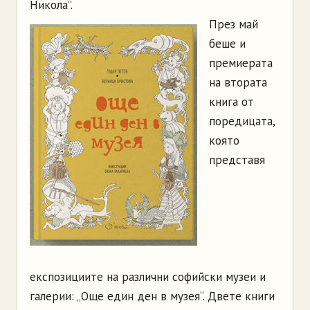
Никола”.
През май
беше и
премиерата
на втората
книга от
поредицата,
която
представя
експозициите на различни софийски музеи и
галерии: „Още един ден в музея“. Двете книги