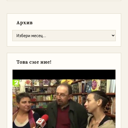
Архив
Това сме ние!