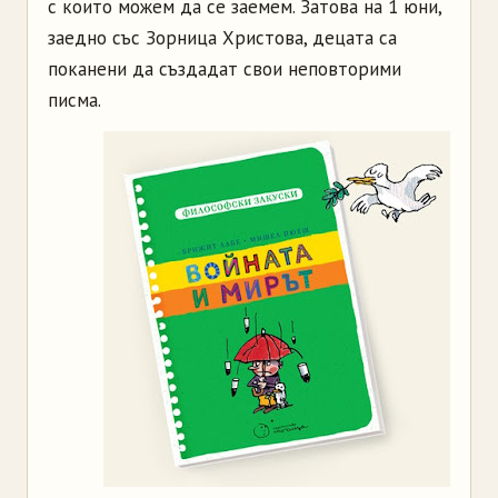
с които можем да се заемем. Затова на 1 юни,
заедно със Зорница Христова, децата са
поканени да създадат свои неповторими
писма.