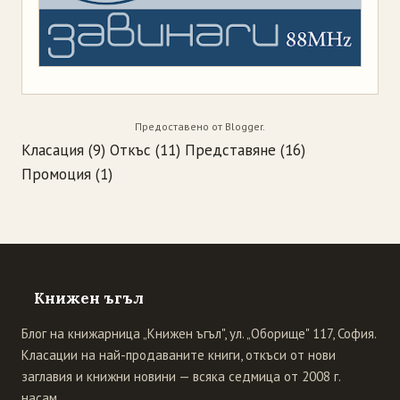
Предоставено от
Blogger
.
Класация
(9)
Откъс
(11)
Представяне
(16)
Промоция
(1)
Книжен ъгъл
Блог на книжарница „Книжен ъгъл", ул. „Оборище" 117, София.
Класации на най-продаваните книги, откъси от нови
заглавия и книжни новини — всяка седмица от 2008 г.
насам.