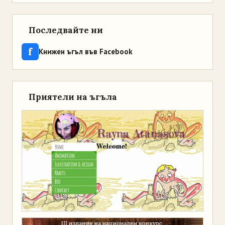
Последвайте ни
f
Книжен ъгъл във Facebook
Приятели на ъгъла