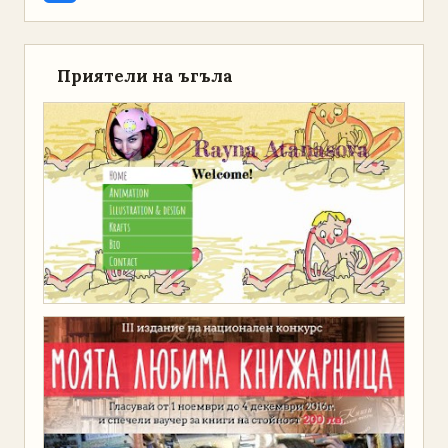
Приятели на ъгъла