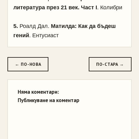
литература през 21 век. Част I
. Колибри
5.
Роалд Дал.
Матилда: Как да бъдеш
гений
. Ентусиаст
← ПО-НОВА
ПО-СТАРА →
Няма коментари:
Публикуване на коментар