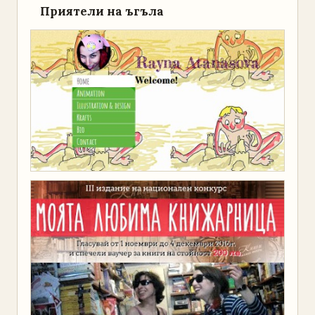
Приятели на ъгъла