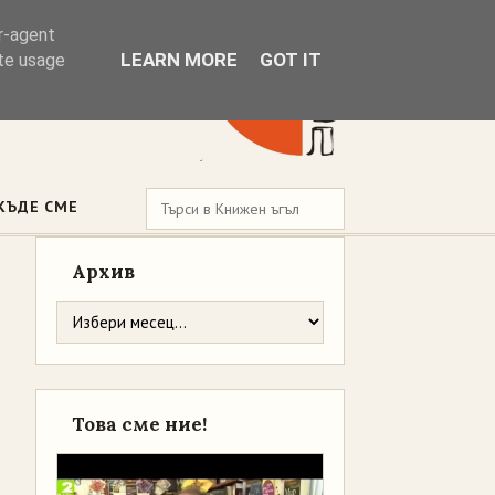
er-agent
LEARN MORE
GOT IT
ate usage
КЪДЕ СМЕ
Архив
Това сме ние!