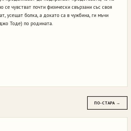
о се чувстват почти физически свързани със своя
ат, усещат болка, а докато са в чужбина, ги мъчи
джо Тоде) по родината.
ПО-СТАРА →