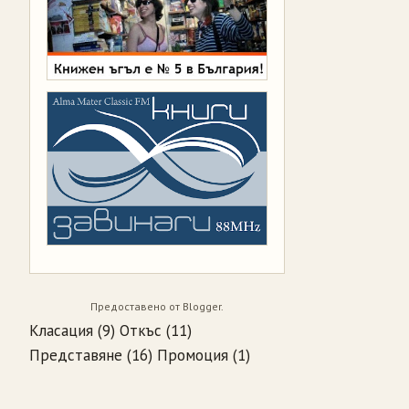
Предоставено от
Blogger
.
Класация
(9)
Откъс
(11)
Представяне
(16)
Промоция
(1)