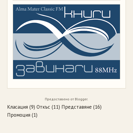
Предоставено от
Blogger
.
Класация
(9)
Откъс
(11)
Представяне
(16)
Промоция
(1)