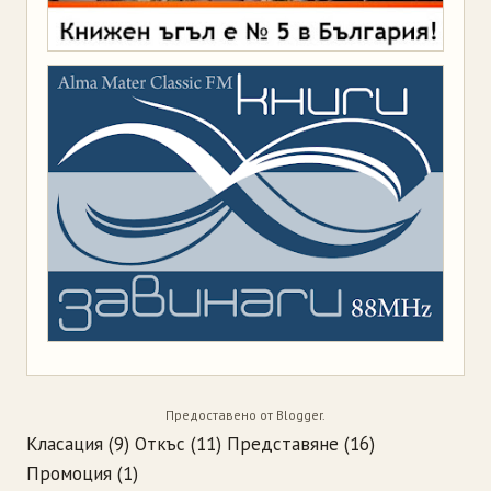
Предоставено от
Blogger
.
Класация
(9)
Откъс
(11)
Представяне
(16)
Промоция
(1)