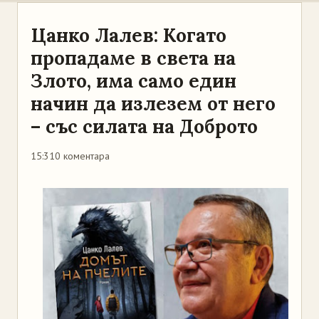
Цанко Лалев: Когато
пропадаме в света на
Злото, има само един
начин да излезем от него
– със силата на Доброто
15:31
0 коментара