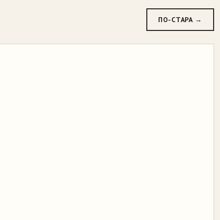
ПО-СТАРА →