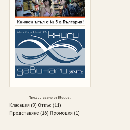
Предоставено от
Blogger
.
Класация
(9)
Откъс
(11)
Представяне
(16)
Промоция
(1)