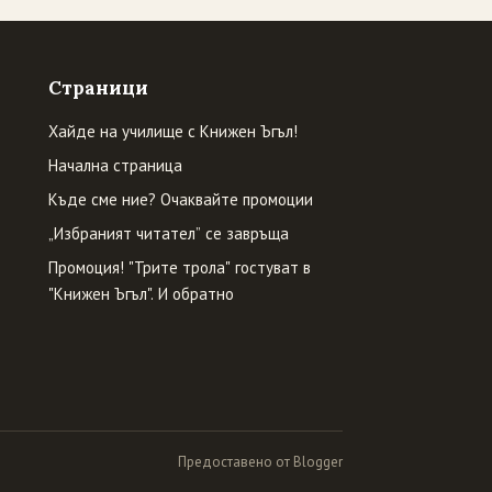
Страници
Хайде на училище с Книжен Ъгъл!
Начална страница
Къде сме ние? Очаквайте промоции
„Избраният читател” се завръща
Промоция! "Трите трола" гостуват в
"Книжен Ъгъл". И обратно
Предоставено от Blogger