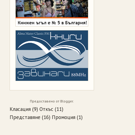
Предоставено от
Blogger
.
Класация
(9)
Откъс
(11)
Представяне
(16)
Промоция
(1)