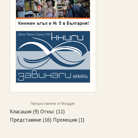
Предоставено от
Blogger
.
Класация
(9)
Откъс
(11)
Представяне
(16)
Промоция
(1)