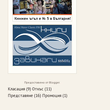
Предоставено от
Blogger
.
Класация
(9)
Откъс
(11)
Представяне
(16)
Промоция
(1)