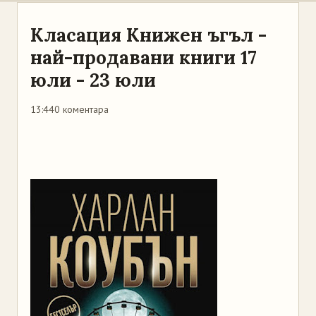
Класация Книжен ъгъл -
най-продавани книги 17
юли - 23 юли
13:44
0 коментара