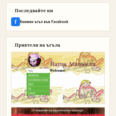
Последвайте ни
f
Книжен ъгъл във Facebook
Приятели на ъгъла