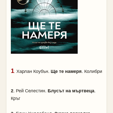
1
Харлан Коубън.
Ще те намеря
. Колибри
.
2
.
Рей Селестин.
Блусът на мъртвеца
.
Кръг