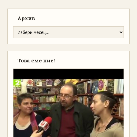
Архив
Това сме ние!