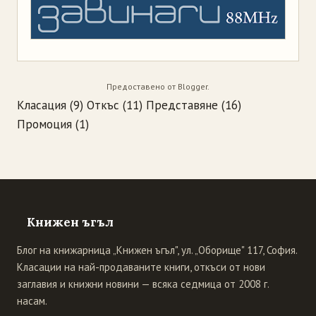
Предоставено от
Blogger
.
Класация
(9)
Откъс
(11)
Представяне
(16)
Промоция
(1)
Книжен ъгъл
Блог на книжарница „Книжен ъгъл", ул. „Оборище" 117, София.
Класации на най-продаваните книги, откъси от нови
заглавия и книжни новини — всяка седмица от 2008 г.
насам.