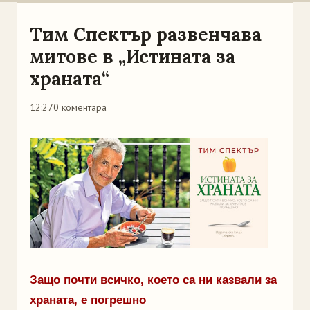
Тим Спектър развенчава
митове в „Истината за
храната“
12:27
0 коментара
Защо почти всичко, което са ни казвали за
храната, е погрешно