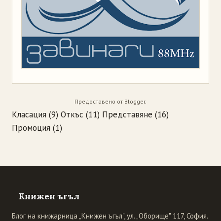
Предоставено от
Blogger
.
Класация
(9)
Откъс
(11)
Представяне
(16)
Промоция
(1)
Книжен ъгъл
Блог на книжарница „Книжен ъгъл", ул. „Оборище" 117, София.