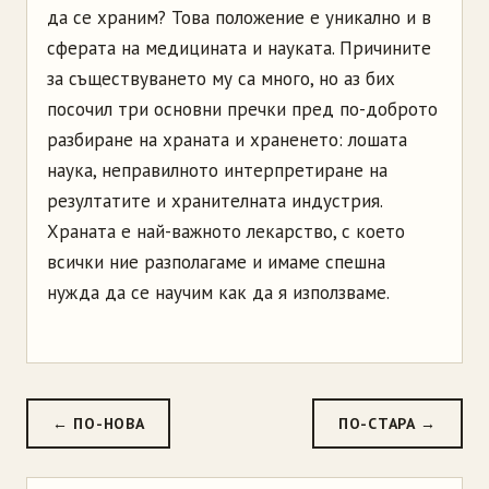
да се храним? Това положение е уникално и в
сферата на медицината и науката. Причините
за съществуването му са много, но аз бих
посочил три основни пречки пред по-доброто
разбиране на храната и храненето: лошата
наука, неправилното интерпретиране на
резултатите и хранителната индустрия.
Храната е най-важното лекарство, с което
всички ние разполагаме и имаме спешна
нужда да се научим как да я използваме.
← ПО-НОВА
ПО-СТАРА →