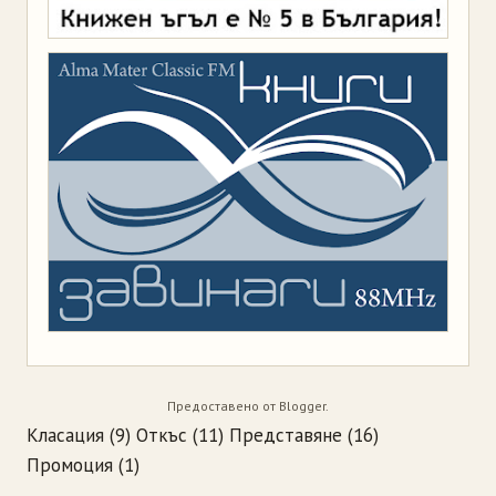
Предоставено от
Blogger
.
Класация
(9)
Откъс
(11)
Представяне
(16)
Промоция
(1)