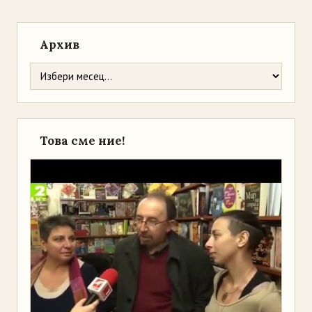
Архив
Това сме ние!