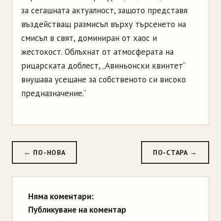
за сегашната актуалност, защото представя
въздействащ размисъл върху търсенето на
смисъл в свят, доминиран от хаос и
жестокост. Облъхнат от атмосферата на
рицарската доблест, „Авиньонски квинтет“
внушава усещане за собственото си високо
предназначение.“
← ПО-НОВА
ПО-СТАРА →
Няма коментари:
Публикуване на коментар