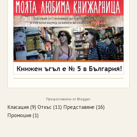
Предоставено от
Blogger
.
Класация
(9)
Откъс
(11)
Представяне
(16)
Промоция
(1)