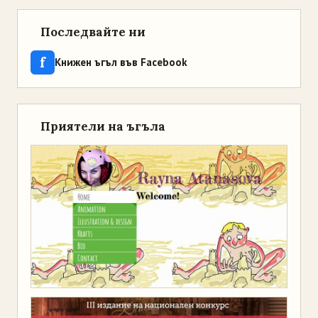
Последвайте ни
f
Книжен ъгъл във Facebook
Приятели на ъгъла