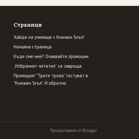
Страници
Хайде на училище с Книжен Ъгъл!
Начална страница
Къде сме ние? Очаквайте промоции
„Избраният читател” се завръща
Промоция! "Трите трола" гостуват в
"Книжен Ъгъл". И обратно
Предоставено от Blogger