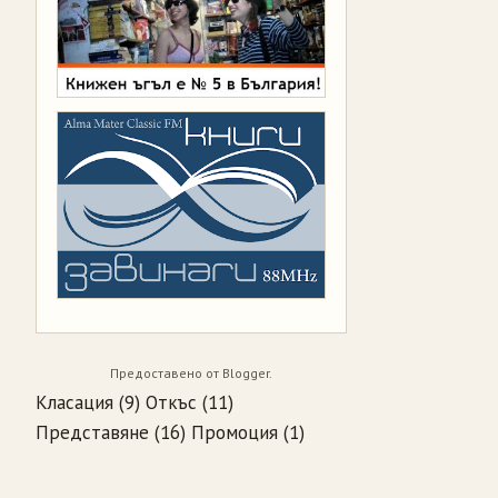
Предоставено от
Blogger
.
Класация
(9)
Откъс
(11)
Представяне
(16)
Промоция
(1)