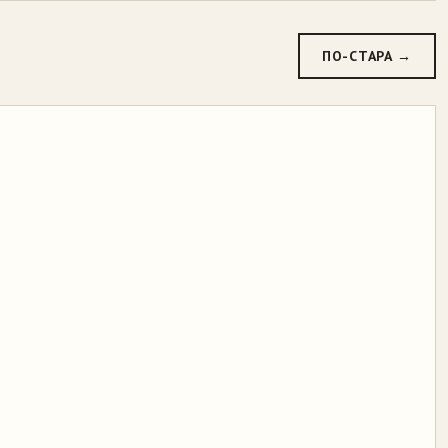
ПО-СТАРА →