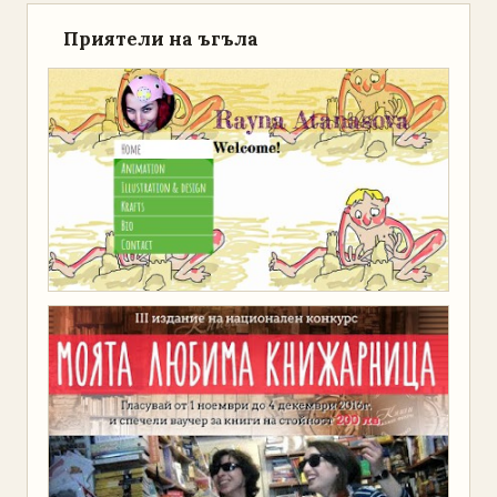
Приятели на ъгъла