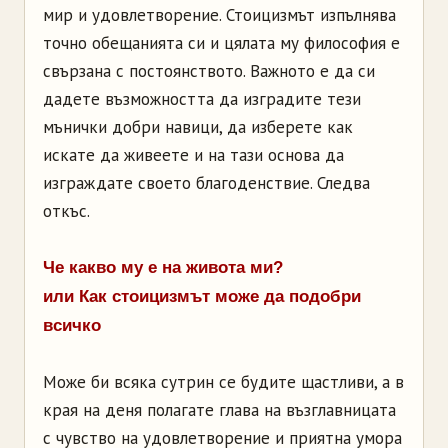
мир и удовлетворение. Стоицизмът изпълнява
точно обещанията си и цялата му философия е
свързана с постоянството. Важното е да си
дадете възможността да изградите тези
мънички добри навици, да изберете как
искате да живеете и на тази основа да
изграждате своето благоденствие. Следва
откъс.
Че какво му е на живота ми?
или Как стоицизмът може да подобри
всичко
Може би всяка сутрин се будите щастливи, а в
края на деня полагате глава на възглавницата
с чувство на удовлетворение и приятна умора