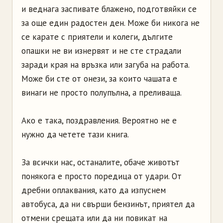
и веднага заспивате блажено, подготвяйки се
за още един радостен ден. Може би никога не
се карате с приятели и колеги, дългите
опашки не ви изнервят и не сте страдали
заради края на връзка или загуба на работа.
Може би сте от онези, за които чашата е
винаги не просто полупълна, а преливаща.
Ако е така, поздравления. Вероятно не е
нужно да четете тази книга.
За всички нас, останалите, обаче животът
понякога е просто поредица от удари. От
дребни оплаквания, като да изпуснем
автобуса, да ни свърши бензинът, приятел да
отмени срещата или да ни повикат на