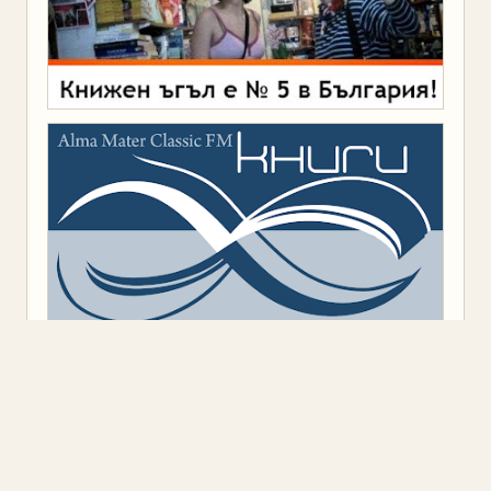
Предоставено от
Blogger
.