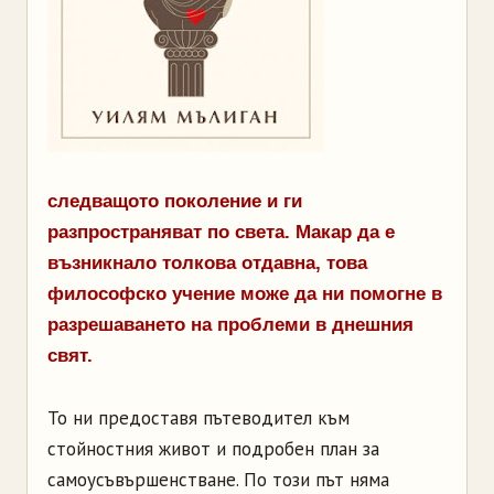
следващото поколение и ги
разпространяват по света. Макар да е
възникнало толкова отдавна, това
философско учение може да ни помогне в
разрешаването на проблеми в днешния
свят.
То ни предоставя пътеводител към
стойностния живот и подробен план за
самоусъвършенстване. По този път няма