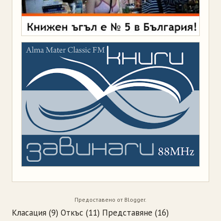
Предоставено от
Blogger
.
Класация
(9)
Откъс
(11)
Представяне
(16)