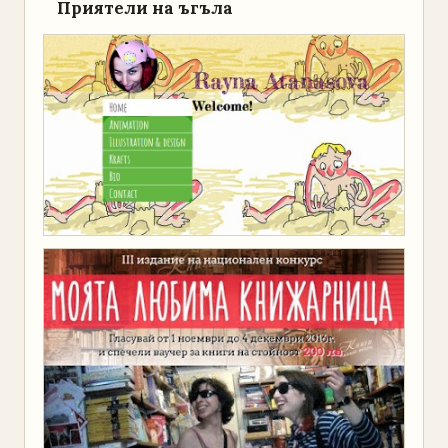
Приятели на ъгъла