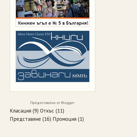
Предоставено от
Blogger
.
Класация
(9)
Откъс
(11)
Представяне
(16)
Промоция
(1)