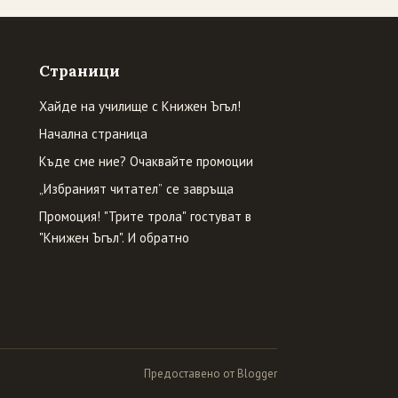
Страници
Хайде на училище с Книжен Ъгъл!
Начална страница
Къде сме ние? Очаквайте промоции
„Избраният читател” се завръща
Промоция! "Трите трола" гостуват в
"Книжен Ъгъл". И обратно
Предоставено от Blogger