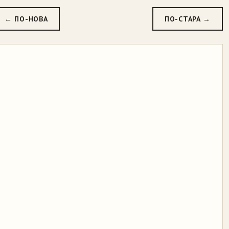
← ПО-НОВА
ПО-СТАРА →