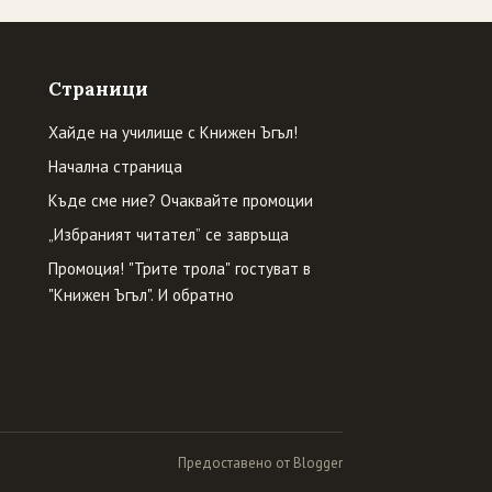
Страници
Хайде на училище с Книжен Ъгъл!
Начална страница
Къде сме ние? Очаквайте промоции
„Избраният читател” се завръща
Промоция! "Трите трола" гостуват в
"Книжен Ъгъл". И обратно
Предоставено от Blogger