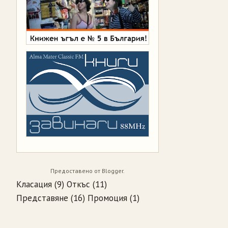
Предоставено от
Blogger
.
Класация
(9)
Откъс
(11)
Представяне
(16)
Промоция
(1)