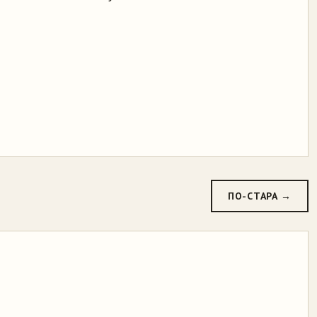
ПО-СТАРА →