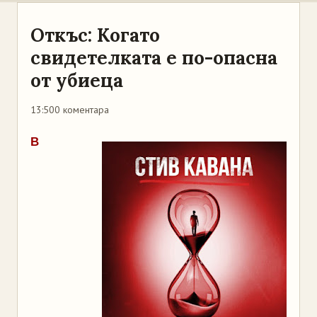
Откъс: Когато
свидетелката е по-опасна
от убиеца
13:50
0 коментара
В