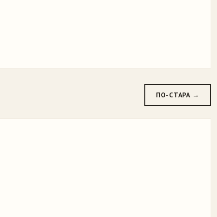
ПО-СТАРА →