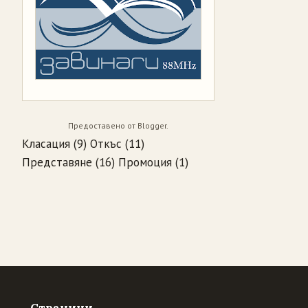
Предоставено от
Blogger
.
Класация
(9)
Откъс
(11)
Представяне
(16)
Промоция
(1)